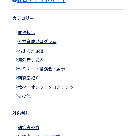
カテゴリー
開催報告
人材育成プログラム
若手海外派遣
海外若手受入
セミナー・講演会・展示
研究室紹介
教材・オンラインコンテンツ
その他
対象者別
研究者の方