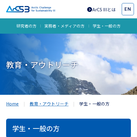
EN
ArCS IIIとは
研究者の方
実務者・メディアの方
学生・一般の方
教育・アウトリーチ
Home
教育・アウトリーチ
学生・一般の方
学生・一般の方