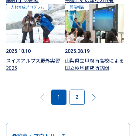
人材育成プログラム
開催報告
2025.10.10
2025.08.19
スイスアルプス野外実習
山梨県立甲府南高校による
2025
国立極地研究所訪問
1
2
教育・アウトリーチ