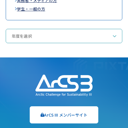
実務者・メディアの方
学生・一般の方
ArCS III メンバーサイト