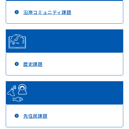
沿岸コミュニティ課題
歴史課題
先住民課題