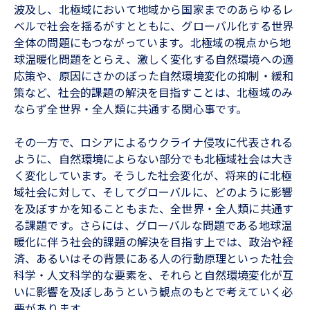
波及し、北極域において地域から国家までのあらゆるレ
ベルで社会を揺るがすとともに、グローバル化する世界
全体の問題にもつながっています。北極域の視点から地
球温暖化問題をとらえ、激しく変化する自然環境への適
応策や、原因にさかのぼった自然環境変化の抑制・緩和
策など、社会的課題の解決を目指すことは、北極域のみ
ならず全世界・全人類に共通する関心事です。
その一方で、ロシアによるウクライナ侵攻に代表される
ように、自然環境によらない部分でも北極域社会は大き
く変化しています。そうした社会変化が、将来的に北極
域社会に対して、そしてグローバルに、どのように影響
を及ぼすかを知ることもまた、全世界・全人類に共通す
る課題です。さらには、グローバルな問題である地球温
暖化に伴う社会的課題の解決を目指す上では、政治や経
済、あるいはその背景にある人の行動原理といった社会
科学・人文科学的な要素を、それらと自然環境変化が互
いに影響を及ぼしあうという観点のもとで考えていく必
要があります。