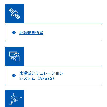
地球観測衛星
北極域シミュレーション
システム（AReSS）