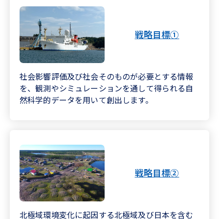
戦略目標①
社会影響評価及び社会そのものが必要とする情報
を、観測やシミュレーションを通して得られる自
然科学的データを用いて創出します。
戦略目標②
北極域環境変化に起因する北極域及び日本を含む