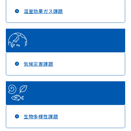
温室効果ガス課題
気候災害課題
生物多様性課題