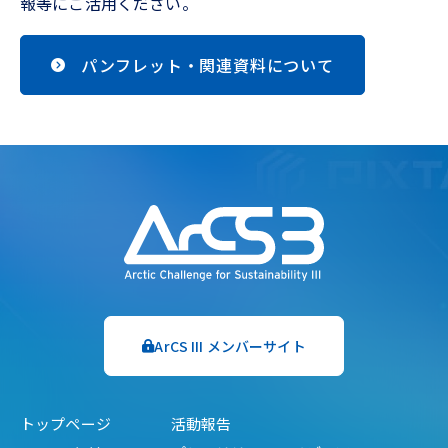
報等にご活用ください。
パンフレット・関連資料について
ArCS III メンバーサイト
トップページ
活動報告