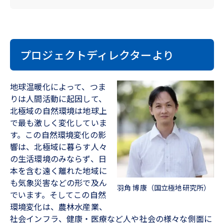
プロジェクトディレクターより
地球温暖化によって、つま
りは人間活動に起因して、
北極域の自然環境は地球上
で最も激しく変化していま
す。この自然環境変化の影
響は、北極域に暮らす人々
の生活環境のみならず、日
本を含む遠く離れた地域に
も気象災害などの形で及ん
羽角 博康（国立極地研究所）
でいます。そしてこの自然
環境変化は、農林水産業、
社会インフラ、健康・医療など人や社会の様々な側面に