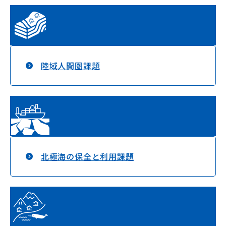
陸域人間圏課題
北極海の保全と利用課題