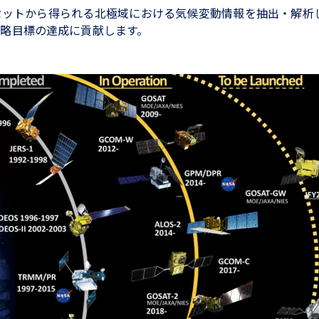
セットから得られる北極域における気候変動情報を抽出・解析
略目標の達成に貢献します。