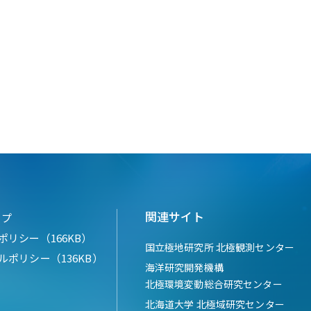
関連サイト
ップ
ポリシー（166KB）
国立極地研究所 北極観測センター
ルポリシー（136KB）
海洋研究開発機構
北極環境変動総合研究センター
北海道大学 北極域研究センター