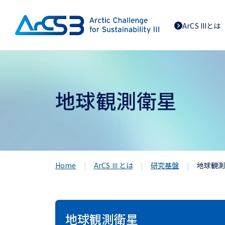
ArCS IIIとは
地球観測衛星
Home
ArCS Ⅲとは
研究基盤
地球観
地球観測衛星