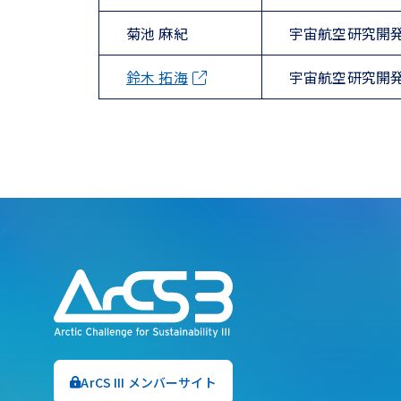
菊池 麻紀
宇宙航空研究開
鈴木 拓海
宇宙航空研究開
ArCS III メンバーサイト