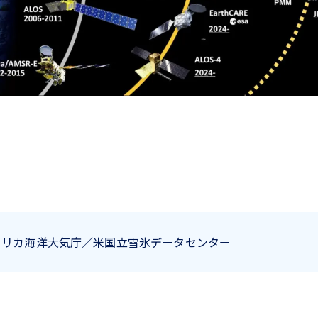
メリカ海洋大気庁／米国立雪氷データセンター