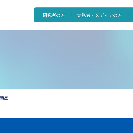
研究者の方
実務者・メディアの方
測衛星