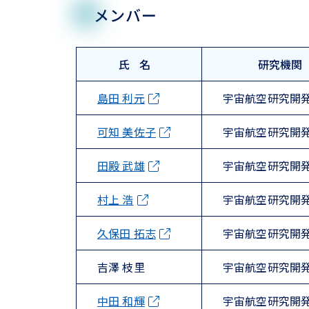
メンバー
氏名
研究機関
島田 利元
宇宙航空研究開
可知 美佐子
宇宙航空研究開
田殿 武雄
宇宙航空研究開
村上 浩
宇宙航空研究開
久保田 拓志
宇宙航空研究開
吉澤 枝里
宇宙航空研究開
中田 和輝
宇宙航空研究開