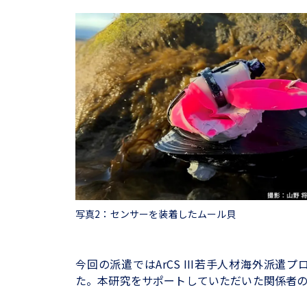
写真2：センサーを装着したムール貝
今回の派遣ではArCS III若手人材海外派
た。本研究をサポートしていただいた関係者