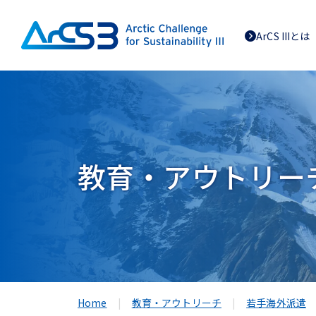
ArCS IIIとは
教育・アウトリー
Home
教育・アウトリーチ
若手海外派遣