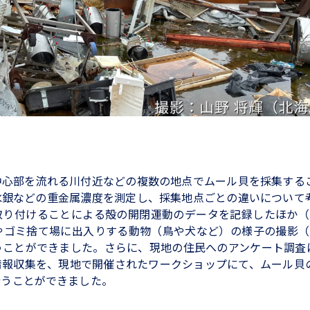
中心部を流れる川付近などの複数の地点でムール貝を採集する
水銀などの重金属濃度を測定し、採集地点ごとの違いについて
取り付けることによる殻の開閉運動のデータを記録したほか（
やゴミ捨て場に出入りする動物（鳥や犬など）の様子の撮影（
うことができました。さらに、現地の住民へのアンケート調査
情報収集を、現地で開催されたワークショップにて、ムール貝
行うことができました。