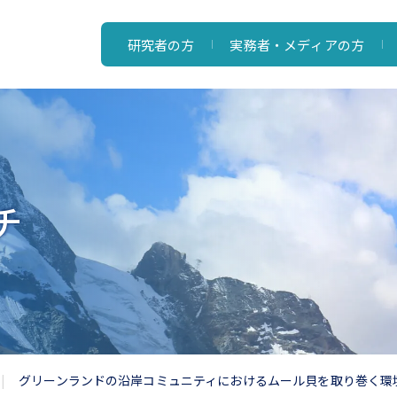
研究者の方
実務者・メディアの方
チ
グリーンランドの沿岸コミュニティにおけるムール貝を取り巻く環