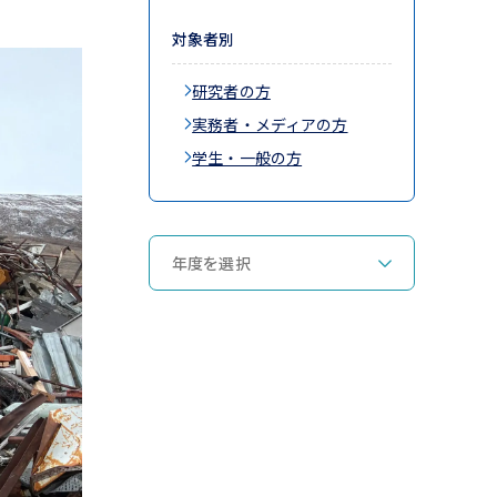
対象者別
研究者の方
実務者・メディアの方
学生・一般の方