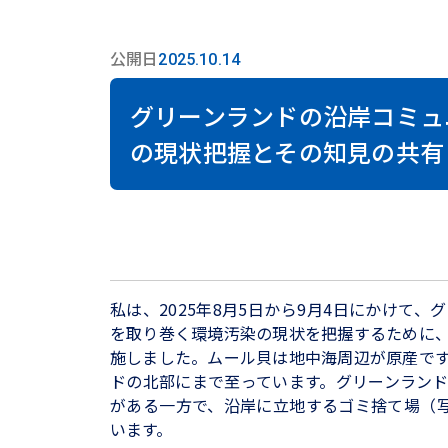
公開日
2025.10.14
グリーンランドの沿岸コミュ
の現状把握とその知見の共有
私は、
2025年8月5日
から
9月4日
にかけて、グ
を取り巻く環境汚染の現状を把握するために
施しました。ムール貝は地中海周辺が原産で
ドの北部にまで至っています。グリーンラン
がある一方で、沿岸に立地するゴミ捨て場（
います。