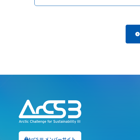
ArCS III メンバーサイト