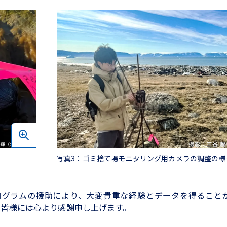
写真3：ゴミ捨て場モニタリング用カメラの調整の様
遣プログラムの援助により、大変貴重な経験とデータを得ること
の皆様には心より感謝申し上げます。