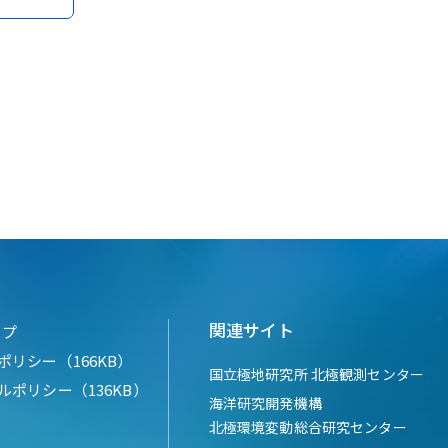
関連サイト
ップ
ポリシー（166KB）
国立極地研究所 北極観測センター
ルポリシー（136KB）
海洋研究開発機構
北極環境変動総合研究センター