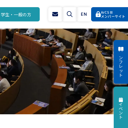
ArCS III
学生・一般の方
EN
メンバーサイト
パンフレット
イベント