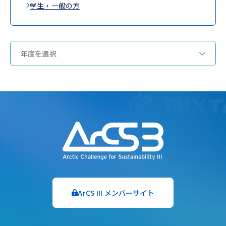
学生・一般の方
ArCS III メンバーサイト