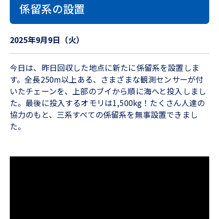
係留系の設置
2025年9月9日（火）
今日は、昨日回収した地点に新たに係留系を設置しま
す。全長250m以上ある、さまざまな観測センサーが付
いたチェーンを、上部のブイから順に海へと投入しまし
た。最後に投入するオモリは1,500kg！たくさん人達の
協力のもと、三系すべての係留系を無事設置できまし
た。