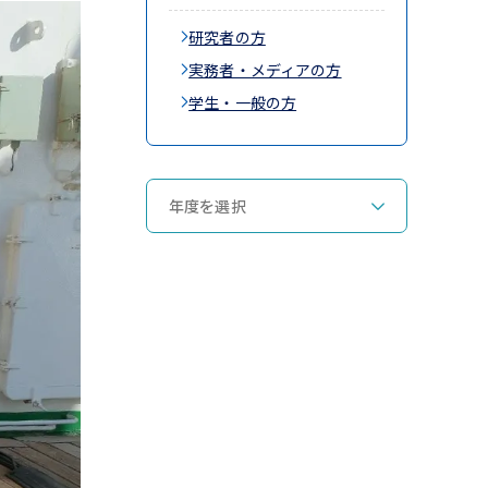
研究者の方
実務者・メディアの方
学生・一般の方