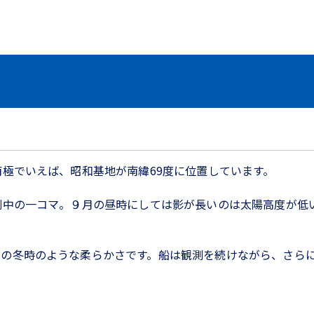
南極でいえば、昭和基地が南緯69度に位置しています。
測中の一コマ。９月の昼時にしては影が長いのは太陽高度が低
本の冬時のような柔らかさです。船は観測を続けながら、さら