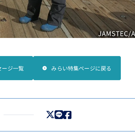
セージ一覧
みらい特集ページに戻る