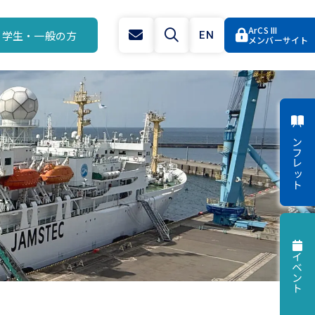
ArCS III
学生・一般の方
EN
メンバーサイト
パンフレット
イベント