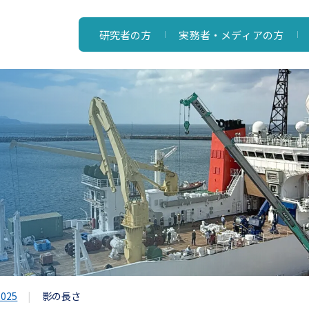
研究者の方
実務者・メディアの方
025
影の長さ