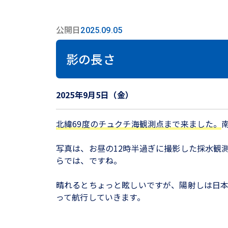
公開日
2025.09.05
影の長さ
2025年9月5日（金）
北緯69度のチュクチ海観測点まで来ました。
写真は、お昼の12時半過ぎに撮影した採水観
らでは、ですね。
晴れるとちょっと眩しいですが、陽射しは日
って航行していきます。