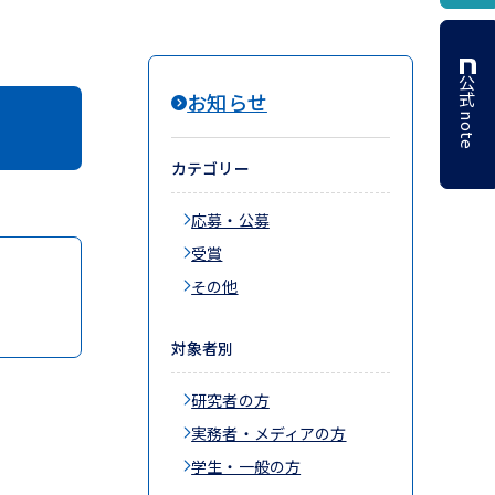
公式 note
お知らせ
カテゴリー
応募・公募
受賞
その他
対象者別
研究者の方
実務者・メディアの方
学生・一般の方