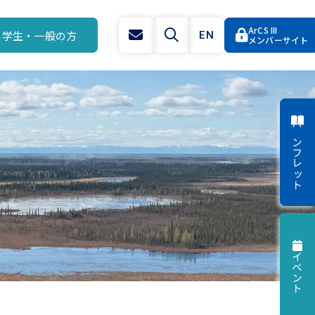
ArCS III
学生・一般の方
EN
メンバーサイト
パンフレット
イベント