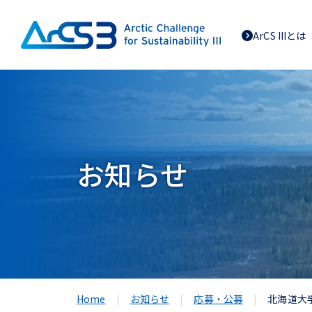
ArCS IIIとは
お知らせ
Home
お知らせ
応募・公募
北海道大